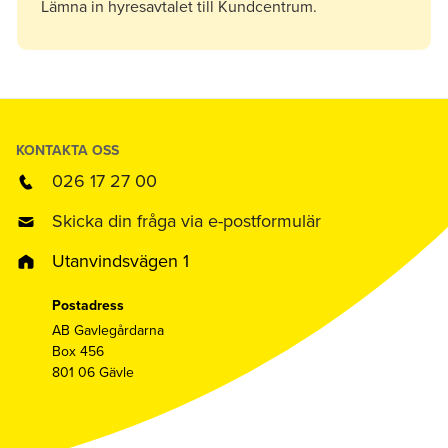
Lämna in hyresavtalet till Kundcentrum.
KONTAKTA OSS
026 17 27 00
Skicka din fråga via e-postformulär
Utanvindsvägen 1
Postadress
AB Gavlegårdarna
Box 456
801 06 Gävle