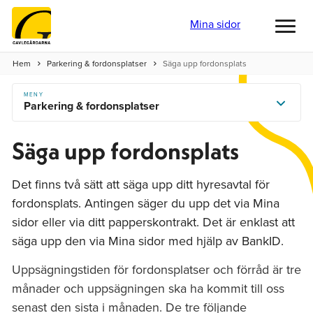
Mina sidor
Toggl
menu
Hem
Parkering & fordonsplatser
Säga upp fordonsplats
MENY
Parkering & fordonsplatser
Säga upp fordonsplats
Det finns två sätt att säga upp ditt hyresavtal för
fordonsplats. Antingen säger du upp det via Mina
sidor eller via ditt papperskontrakt. Det är enklast att
säga upp den via Mina sidor med hjälp av BankID.
Uppsägningstiden för fordonsplatser och förråd är tre
månader och uppsägningen ska ha kommit till oss
senast den sista i månaden. De tre följande