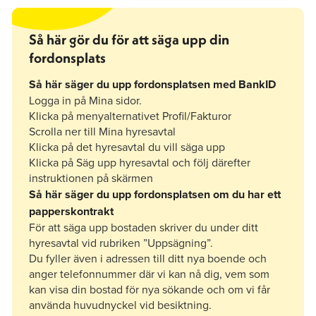
riskerar du som hyresgäst att bli debiterad för
det.
Så här gör du för att säga upp din
fordonsplats
Så här säger du upp fordonsplatsen med BankID
Logga in på Mina sidor.
Klicka på menyalternativet Profil/Fakturor
Scrolla ner till Mina hyresavtal
Klicka på det hyresavtal du vill säga upp
Klicka på Säg upp hyresavtal och följ därefter
instruktionen på skärmen
Så här säger du upp fordonsplatsen om du har ett
papperskontrakt
För att säga upp bostaden skriver du under ditt
hyresavtal vid rubriken ”Uppsägning”.
Du fyller även i adressen till ditt nya boende och
anger telefonnummer där vi kan nå dig, vem som
kan visa din bostad för nya sökande och om vi får
använda huvudnyckel vid besiktning.