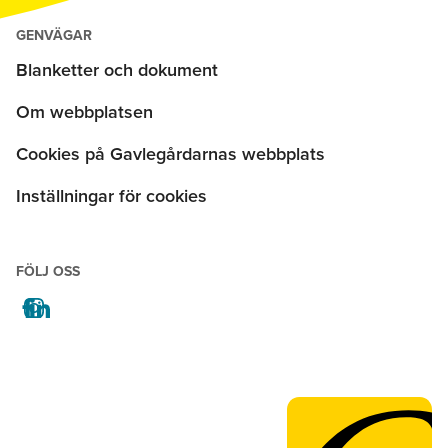
GENVÄGAR
Blanketter och dokument
Om webbplatsen
Cookies på Gavlegårdarnas webbplats
Inställningar för cookies
FÖLJ OSS
facebook
instagram
linkedin