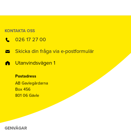
KONTAKTA OSS
026 17 27 00
Skicka din fråga via e-postformulär
Utanvindsvägen 1
Postadress
AB Gavlegårdarna
Box 456
801 06 Gävle
GENVÄGAR