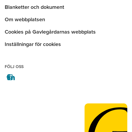
Blanketter och dokument
Om webbplatsen
Cookies på Gavlegårdarnas webbplats
Inställningar för cookies
FÖLJ OSS
facebook
instagram
linkedin