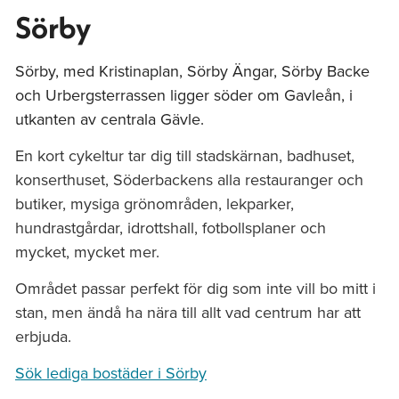
Sörby
Sörby, med Kristinaplan, Sörby Ängar, Sörby Backe
och Urbergsterrassen ligger söder om Gavleån, i
utkanten av centrala Gävle.
En kort cykeltur tar dig till stadskärnan, badhuset,
konserthuset, Söderbackens alla restauranger och
butiker, mysiga grönområden, lekparker,
hundrastgårdar, idrottshall, fotbollsplaner och
mycket, mycket mer.
Området passar perfekt för dig som inte vill bo mitt i
stan, men ändå ha nära till allt vad centrum har att
erbjuda.
Sök lediga bostäder i Sörby