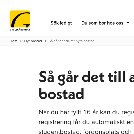
Sök ledigt
Du som bor hos oss
Hem
Hyr bostad
Så går det till att hyra bostad
Så går det till 
bostad
När du har fyllt 16 år kan du regis
registrering får du automatiskt en
studentbostad, fordonsplats och 