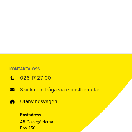
KONTAKTA OSS
026 17 27 00
Skicka din fråga via e-postformulär
Utanvindsvägen 1
Postadress
AB Gavlegårdarna
Box 456