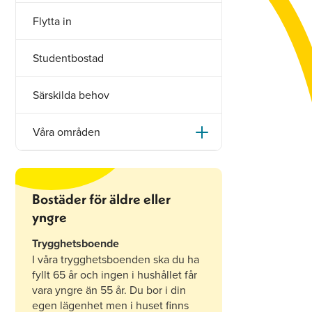
Flytta in
Studentbostad
Särskilda behov
Våra områden
Bostäder för äldre eller
yngre
Trygghetsboende
I våra trygghetsboenden ska du ha
fyllt 65 år och ingen i hushållet får
vara yngre än 55 år. Du bor i din
egen lägenhet men i huset finns