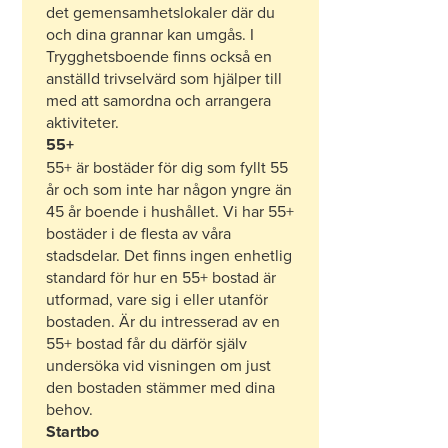
det gemensamhetslokaler där du
och dina grannar kan umgås. I
Trygghetsboende finns också en
anställd trivselvärd som hjälper till
med att samordna och arrangera
aktiviteter.
55+
55+ är bostäder för dig som fyllt 55
år och som inte har någon yngre än
45 år boende i hushållet. Vi har 55+
bostäder i de flesta av våra
stadsdelar. Det finns ingen enhetlig
standard för hur en 55+ bostad är
utformad, vare sig i eller utanför
bostaden. Är du intresserad av en
55+ bostad får du därför själv
undersöka vid visningen om just
den bostaden stämmer med dina
behov.
Startbo