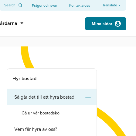
Search
Translate
Frågor och svar
Kontakta oss
årdarna
Mina sidor
Hyr bostad
Så går det till att hyra bostad
Gå ur vår bostadskö
Vem får hyra av oss?