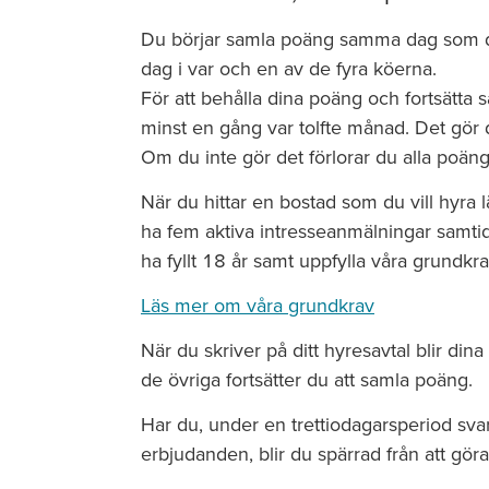
Du börjar samla poäng samma dag som du
dag i var och en av de fyra köerna.
För att behålla dina poäng och fortsätta 
minst en gång var tolfte månad. Det gör 
Om du inte gör det förlorar du alla poäng
När du hittar en bostad som du vill hyra
ha fem aktiva intresseanmälningar samtid
ha fyllt 18 år samt uppfylla våra grundkra
Läs mer om våra grundkrav
När du skriver på ditt hyresavtal blir dina
de övriga fortsätter du att samla poäng.
Har du, under en trettiodagarsperiod svar
erbjudanden, blir du spärrad från att gö