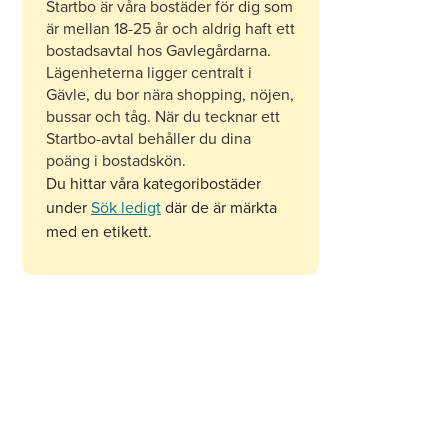
Startbo är våra bostäder för dig som
är mellan 18-25 år och aldrig haft ett
bostadsavtal hos Gavlegårdarna.
Lägenheterna ligger centralt i
Gävle, du bor nära shopping, nöjen,
bussar och tåg. När du tecknar ett
Startbo-avtal behåller du dina
poäng i bostadskön.
Du hittar våra kategoribostäder
under
Sök ledigt
där de är märkta
med en etikett.