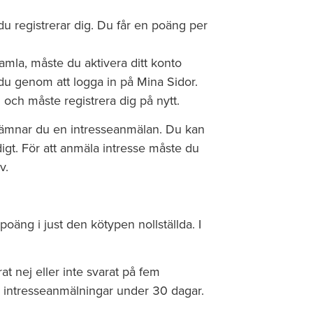
 registrerar dig. Du får en poäng per
samla, måste du aktivera ditt konto
du genom att logga in på Mina Sidor.
 och måste registrera dig på nytt.
 lämnar du en intresseanmälan. Du kan
igt. För att anmäla intresse måste du
v.
 poäng i just den kötypen nollställda. I
at nej eller inte svarat på fem
ra intresseanmälningar under 30 dagar.