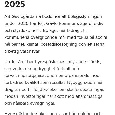
2025
AB Gavlegårdarna bedömer att bolagsstyrningen
under 2025 har följt Gävle kommuns ägardirektiv
och styrdokument. Bolaget har bidragit till
kommunens övergripande mål med fokus på social
hållbarhet, klimat, bostadsförsörjning och ett starkt
arbetsgivaransvar.
Under året har hyresgästernas inflytande stärkts,
samverkan kring trygghet fortsatt och
förvaltningsorganisationen omorganiserats med
förbättrad kvalitet som resultat. Nybyggnation har
dragits ned till följd av ekonomiska förutsättningar,
medan investeringar har skett med affärsmässiga
och hållbara avvägningar.
Hyresgästundersökningen visar hög nöjdhet och