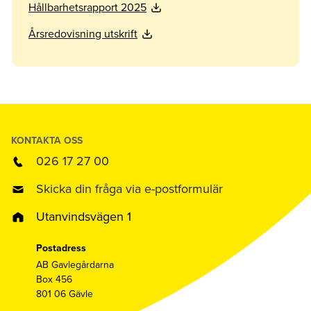
Hållbarhetsrapport 2025
Årsredovisning utskrift
KONTAKTA OSS
026 17 27 00
Skicka din fråga via e-postformulär
Utanvindsvägen 1
Postadress
AB Gavlegårdarna
Box 456
801 06 Gävle