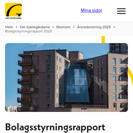
Mina sidor
Toggl
menu
Hem
Om Gavlegårdarna
Ekonomi
Årsredovisning 2025
Bolagsstyrningsrapport 2025
Bolagsstyrningsrapport