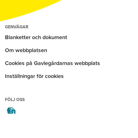
GENVÄGAR
Blanketter och dokument
Om webbplatsen
Cookies på Gavlegårdarnas webbplats
Inställningar för cookies
FÖLJ OSS
facebook
instagram
linkedin