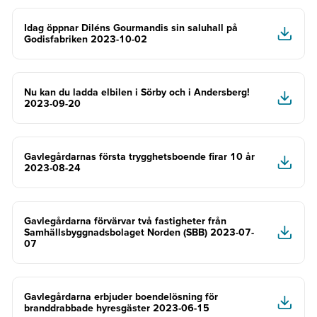
Idag öppnar Diléns Gourmandis sin saluhall på
Godisfabriken 2023-10-02
Nu kan du ladda elbilen i Sörby och i Andersberg!
2023-09-20
Gavlegårdarnas första trygghetsboende firar 10 år
2023-08-24
Gavlegårdarna förvärvar två fastigheter från
Samhällsbyggnadsbolaget Norden (SBB) 2023-07-
07
Gavlegårdarna erbjuder boendelösning för
branddrabbade hyresgäster 2023-06-15