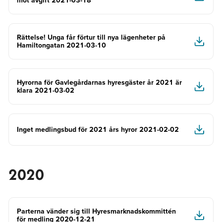
mot avgift 2021-03-18
Rättelse! Unga får förtur till nya lägenheter på
Hamiltongatan 2021-03-10
Hyrorna för Gavlegårdarnas hyresgäster år 2021 är
klara 2021-03-02
Inget medlingsbud för 2021 års hyror 2021-02-02
2020
Parterna vänder sig till Hyresmarknadskommittén
för medling 2020-12-21