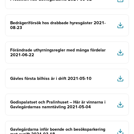
Bedrägeriförsök hos drabbade hyresgäster 2021-
08-23
Förändrade uthyrningsregler med många fördelar
2021-06-22
Gävles första bilhiss är i drift 2021-05-10
Godispalatset och Pralinhuset – Här är vinnarna i
Gavlegårdarnas namntävling 2021-05-04
Gavlegårdarna inför boende och besöksparkering