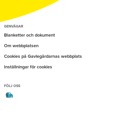
GENVÄGAR
Blanketter och dokument
Om webbplatsen
Cookies på Gavlegårdarnas webbplats
Inställningar för cookies
FÖLJ OSS
facebook
instagram
linkedin