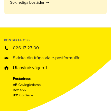
Sök lediga bostäder
KONTAKTA OSS
026 17 27 00
Skicka din fråga via e-postformulär
Utanvindsvägen 1
Postadress
AB Gavlegårdarna
Box 456
801 06 Gävle