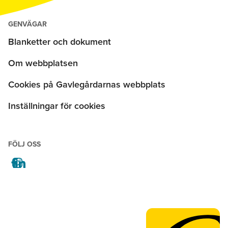
GENVÄGAR
Blanketter och dokument
Om webbplatsen
Cookies på Gavlegårdarnas webbplats
Inställningar för cookies
FÖLJ OSS
facebook
instagram
linkedin