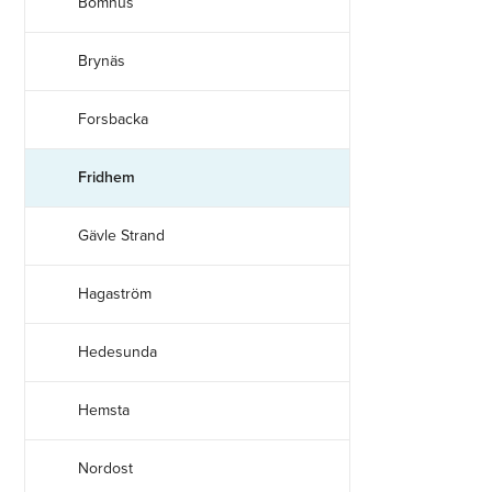
Bomhus
Brynäs
Forsbacka
Fridhem
Gävle Strand
Hagaström
Hedesunda
Hemsta
Nordost