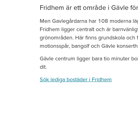
Fridhem är ett område i Gävle för
Men Gavlegårdarna har 108 moderna läge
Fridhem ligger centralt och är barnvänlig
grönområden. Här finns grundskola och 
motionsspår, bangolf och Gävle konserthu
Gävle centrum ligger bara tio minuter bor
dit.
Sök lediga bostäder i Fridhem