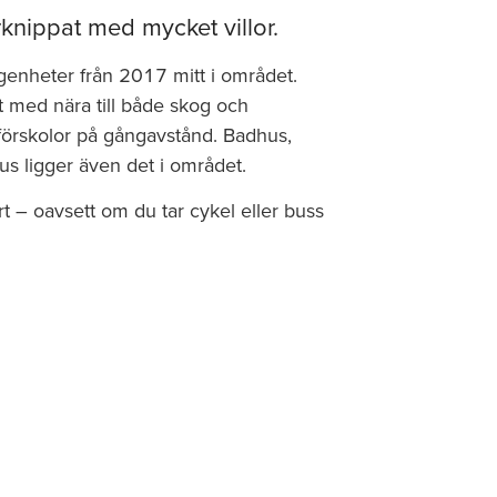
knippat med mycket villor.
nheter från 2017 mitt i området.
t med nära till både skog och
förskolor på gångavstånd. Badhus,
s ligger även det i området.
t – oavsett om du tar cykel eller buss