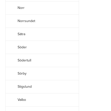
Norr
Norrsundet
Sätra
Söder
Södertull
Sörby
Stigslund
Valbo