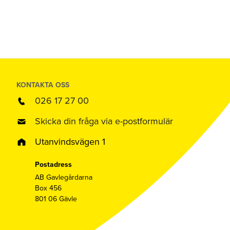
KONTAKTA OSS
026 17 27 00
Skicka din fråga via e-postformulär
Utanvindsvägen 1
Postadress
AB Gavlegårdarna
Box 456
801 06 Gävle