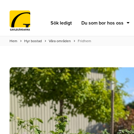
Sök ledigt
Du som bor hos oss
Hem
Hyr bostad
Våra områden
Fridhem