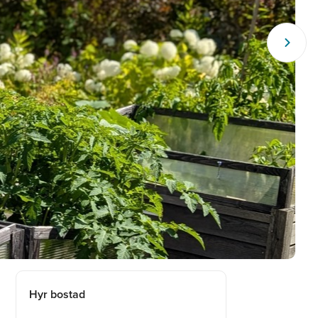
Hyr bostad