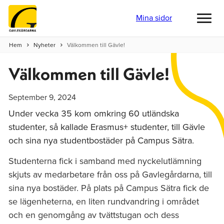
Mina sidor
Toggl
menu
Hem
Nyheter
Välkommen till Gävle!
Välkommen till Gävle!
September 9, 2024
Under vecka 35 kom omkring 60 utländska
studenter, så kallade Erasmus+ studenter, till Gävle
och sina nya studentbostäder på Campus Sätra.
Studenterna fick i samband med nyckelutlämning
skjuts av medarbetare från oss på Gavlegårdarna, till
sina nya bostäder. På plats på Campus Sätra fick de
se lägenheterna, en liten rundvandring i området
och en genomgång av tvättstugan och dess