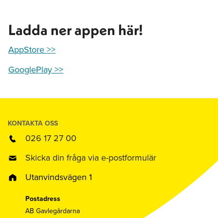
Ladda ner appen här!
AppStore >>
GooglePlay >
>
KONTAKTA OSS
026 17 27 00
Skicka din fråga via e-postformulär
Utanvindsvägen 1
Postadress
AB Gavlegårdarna