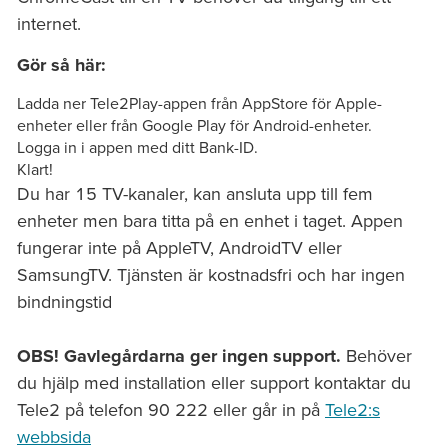
internet.
Gör så här:
Ladda ner Tele2Play-appen från AppStore för Apple-
enheter eller från Google Play för Android-enheter.
Logga in i appen med ditt Bank-ID.
Klart!
Du har 15 TV-kanaler, kan ansluta upp till fem
enheter men bara titta på en enhet i taget. Appen
fungerar inte på AppleTV, AndroidTV eller
SamsungTV. Tjänsten är kostnadsfri och har ingen
bindningstid
OBS! Gavlegårdarna ger ingen support.
Behöver
du hjälp med installation eller support kontaktar du
Tele2 på telefon 90 222 eller går in på
Tele2:s
webbsida