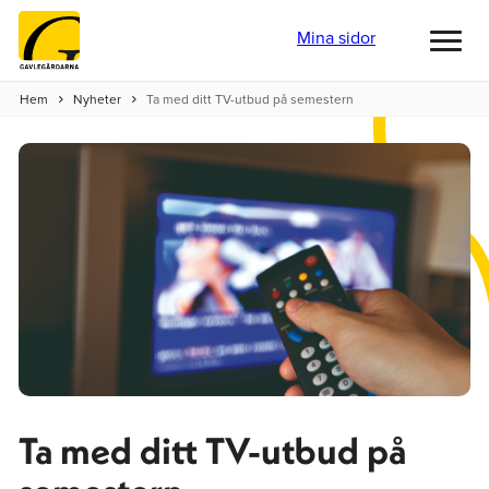
Mina sidor
Toggl
menu
Hem
Nyheter
Ta med ditt TV-utbud på semestern
Ta med ditt TV-utbud på