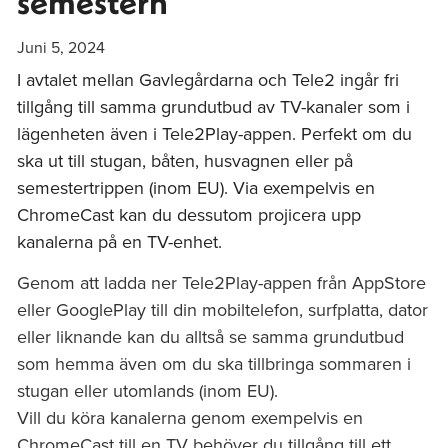
semestern
Juni 5, 2024
I avtalet mellan Gavlegårdarna och Tele2 ingår fri
tillgång till samma grundutbud av TV-kanaler som i
lägenheten även i Tele2Play-appen. Perfekt om du
ska ut till stugan, båten, husvagnen eller på
semestertrippen (inom EU). Via exempelvis en
ChromeCast kan du dessutom projicera upp
kanalerna på en TV-enhet.
Genom att ladda ner Tele2Play-appen från AppStore
eller GooglePlay till din mobiltelefon, surfplatta, dator
eller liknande kan du alltså se samma grundutbud
som hemma även om du ska tillbringa sommaren i
stugan eller utomlands (inom EU).
Vill du köra kanalerna genom exempelvis en
ChromeCast till en TV behöver du tillgång till ett