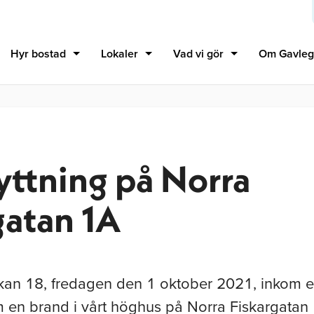
Hyr bostad
Lokaler
Vad vi gör
Om Gavleg
yttning på Norra
gatan 1A
ckan 18, fredagen den 1 oktober 2021, inkom e
m en brand i vårt höghus på Norra Fiskargatan