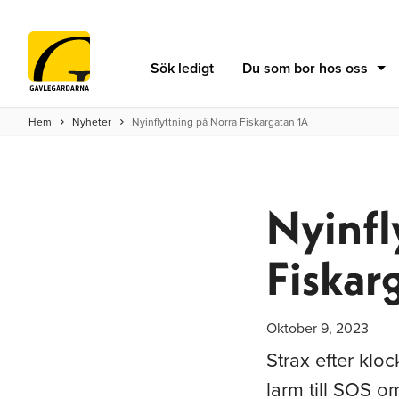
Sök ledigt
Du som bor hos oss
Hem
Nyheter
Nyinflyttning på Norra Fiskargatan 1A
Nyinfl
Fiskar
Oktober 9, 2023
Strax efter klo
larm till SOS o