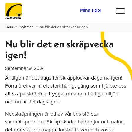
Mina sidor
Toggl
menu
Hem
Nyheter
Nu blir det en skräpvecka igen!
Nu blir det en skräpvecka
igen!
September 9, 2024
Äntligen är det dags för skräpplockar-dagarna igen!
Förra året var ni ett stort härligt gäng som hjälpte oss
att skapa skräpfria, trygga, rena och härliga miljöer
och nu är det dags igen!
Nedskräpningen är ett av vår tids största
samhällsproblem. Skräp skadar både djur och natur,
det gör städer otrygga, förstör haven och kostar