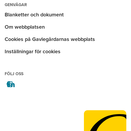
GENVÄGAR
Blanketter och dokument
Om webbplatsen
Cookies på Gavlegårdarnas webbplats
Inställningar för cookies
FÖLJ OSS
facebook
instagram
linkedin