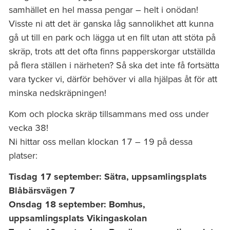
samhället en hel massa pengar – helt i onödan!
Visste ni att det är ganska låg sannolikhet att kunna
gå ut till en park och lägga ut en filt utan att stöta på
skräp, trots att det ofta finns papperskorgar utställda
på flera ställen i närheten? Så ska det inte få fortsätta
vara tycker vi, därför behöver vi alla hjälpas åt för att
minska nedskräpningen!
Kom och plocka skräp tillsammans med oss under
vecka 38!
Ni hittar oss mellan klockan 17 – 19 på dessa
platser:
Tisdag 17 september: Sätra, uppsamlingsplats
Blåbärsvägen 7
Onsdag 18 september: Bomhus,
uppsamlingsplats Vikingaskolan