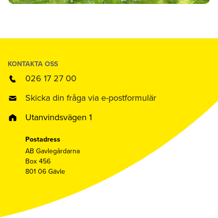
KONTAKTA OSS
026 17 27 00
Skicka din fråga via e-postformulär
Utanvindsvägen 1
Postadress
AB Gavlegårdarna
Box 456
801 06 Gävle