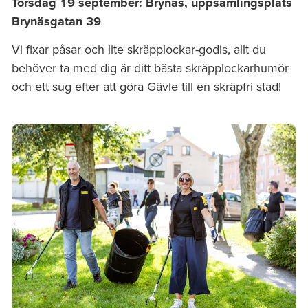
Torsdag 19 september: Brynäs, uppsamlingsplats
Brynäsgatan 39
Vi fixar påsar och lite skräpplockar-godis, allt du
behöver ta med dig är ditt bästa skräpplockarhumör
och ett sug efter att göra Gävle till en skräpfri stad!