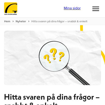
Mina sidor
Toggl
menu
Hem
Nyheter
Hitta svaren på dina frågor – snabbt & enkelt
Hitta svaren på dina frågor –