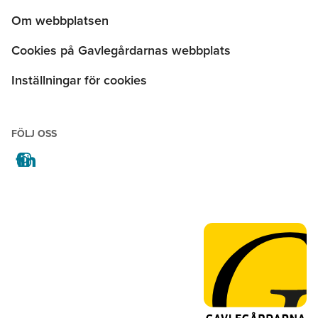
Om webbplatsen
Cookies på Gavlegårdarnas webbplats
Inställningar för cookies
FÖLJ OSS
facebook
instagram
linkedin