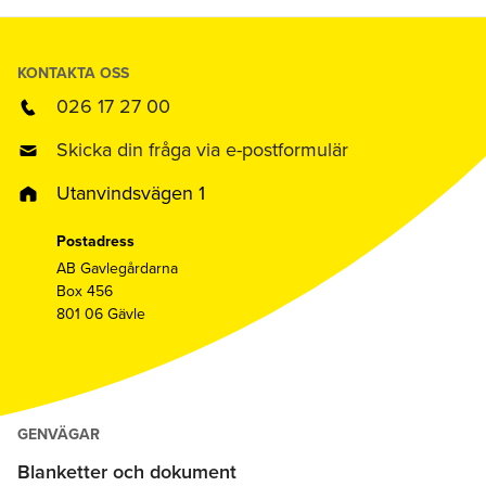
KONTAKTA OSS
026 17 27 00
Skicka din fråga via e-postformulär
Utanvindsvägen 1
Postadress
AB Gavlegårdarna
Box 456
801 06 Gävle
GENVÄGAR
Blanketter och dokument