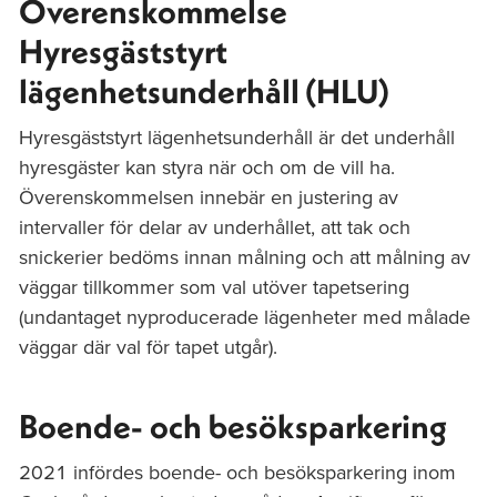
Överenskommelse
Hyresgäststyrt
lägenhetsunderhåll (HLU)
Hyresgäststyrt lägenhetsunderhåll är det underhåll
hyresgäster kan styra när och om de vill ha.
Överenskommelsen innebär en justering av
intervaller för delar av underhållet, att tak och
snickerier bedöms innan målning och att målning av
väggar tillkommer som val utöver tapetsering
(undantaget nyproducerade lägenheter med målade
väggar där val för tapet utgår).
Boende- och besöksparkering
2021 infördes boende- och besöksparkering inom