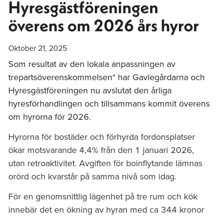
Hyresgästföreningen
överens om 2026 års hyror
Oktober 21, 2025
Som resultat av den lokala anpassningen av
trepartsöverenskommelsen* har Gavlegårdarna och
Hyresgästföreningen nu avslutat den årliga
hyresförhandlingen och tillsammans kommit överens
om hyrorna för 2026.
Hyrorna för bostäder och förhyrda fordonsplatser
ökar motsvarande 4,4% från den 1 januari 2026,
utan retroaktivitet. Avgiften för boinflytande lämnas
orörd och kvarstår på samma nivå som idag.
För en genomsnittlig lägenhet på tre rum och kök
innebär det en ökning av hyran med ca 344 kronor