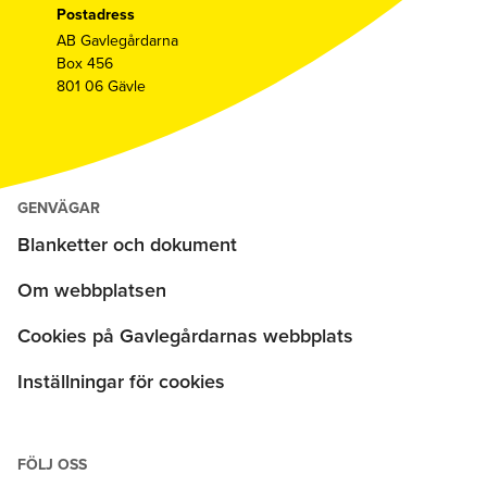
Postadress
AB Gavlegårdarna
Box 456
801 06 Gävle
GENVÄGAR
Blanketter och dokument
Om webbplatsen
Cookies på Gavlegårdarnas webbplats
Inställningar för cookies
FÖLJ OSS