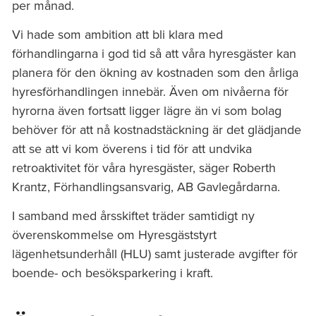
per månad.
Vi hade som ambition att bli klara med
förhandlingarna i god tid så att våra hyresgäster kan
planera för den ökning av kostnaden som den årliga
hyresförhandlingen innebär. Även om nivåerna för
hyrorna även fortsatt ligger lägre än vi som bolag
behöver för att nå kostnadstäckning är det glädjande
att se att vi kom överens i tid för att undvika
retroaktivitet för våra hyresgäster, säger Roberth
Krantz, Förhandlingsansvarig, AB Gavlegårdarna.
I samband med årsskiftet träder samtidigt ny
överenskommelse om Hyresgäststyrt
lägenhetsunderhåll (HLU) samt justerade avgifter för
boende- och besöksparkering i kraft.