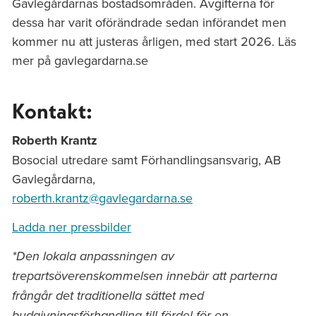
Gavlegårdarnas bostadsområden. Avgifterna för
dessa har varit oförändrade sedan införandet men
kommer nu att justeras årligen, med start 2026. Läs
mer på gavlegardarna.se
Kontakt:
Roberth Krantz
Bosocial utredare samt Förhandlingsansvarig, AB
Gavlegårdarna,
roberth.krantz@gavlegardarna.se
Ladda ner pressbilder
*Den lokala anpassningen av
trepartsöverenskommelsen innebär att parterna
frångår det traditionella sättet med
budgivningsförhandling till fördel för en