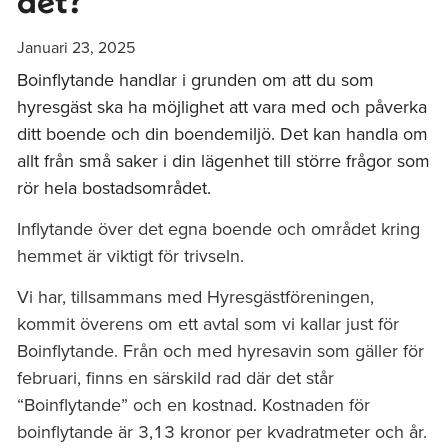
det?
Januari 23, 2025
Boinflytande handlar i grunden om att du som
hyresgäst ska ha möjlighet att vara med och påverka
ditt boende och din boendemiljö. Det kan handla om
allt från små saker i din lägenhet till större frågor som
rör hela bostadsområdet.
Inflytande över det egna boende och området kring
hemmet är viktigt för trivseln.
Vi har, tillsammans med Hyresgästföreningen,
kommit överens om ett avtal som vi kallar just för
Boinflytande. Från och med hyresavin som gäller för
februari, finns en särskild rad där det står
“Boinflytande” och en kostnad. Kostnaden för
boinflytande är 3,13 kronor per kvadratmeter och år.