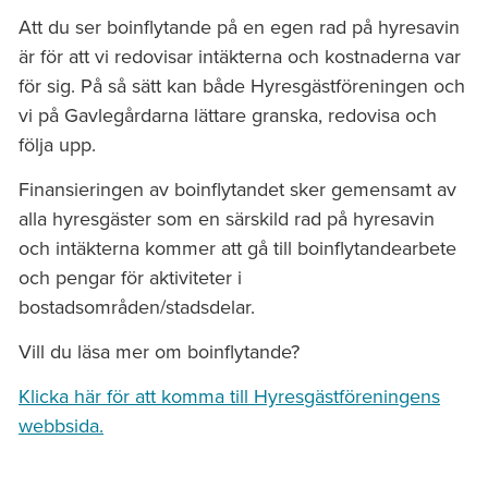
Att du ser boinflytande på en egen rad på hyresavin
är för att vi redovisar intäkterna och kostnaderna var
för sig. På så sätt kan både Hyresgästföreningen och
vi på Gavlegårdarna lättare granska, redovisa och
följa upp.
Finansieringen av boinflytandet sker gemensamt av
alla hyresgäster som en särskild rad på hyresavin
och intäkterna kommer att gå till boinflytandearbete
och pengar för aktiviteter i
bostadsområden/stadsdelar.
Vill du läsa mer om boinflytande?
Klicka här för att komma till Hyresgästföreningens
webbsida.