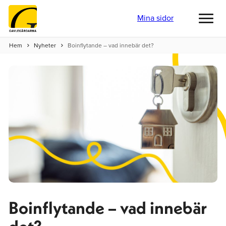
Mina sidor
Toggl
menu
Hem
Nyheter
Boinflytande – vad innebär det?
Boinflytande – vad innebär