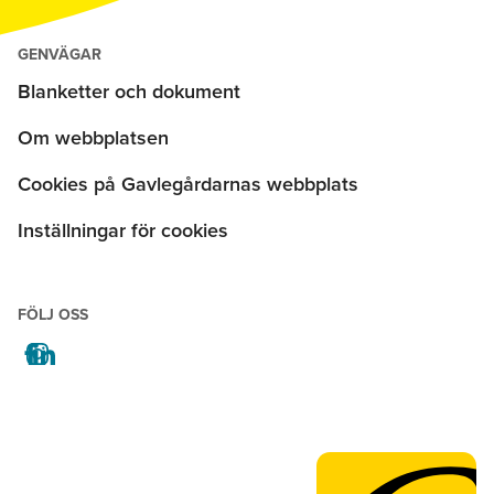
GENVÄGAR
Blanketter och dokument
Om webbplatsen
Cookies på Gavlegårdarnas webbplats
Inställningar för cookies
FÖLJ OSS
facebook
instagram
linkedin