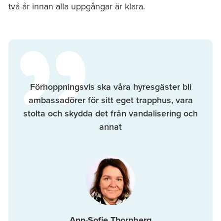
två år innan alla uppgångar är klara.
Förhoppningsvis ska våra hyresgäster bli
ambassadörer för sitt eget trapphus, vara
stolta och skydda det från vandalisering och
annat
Ann-Sofie Thornberg