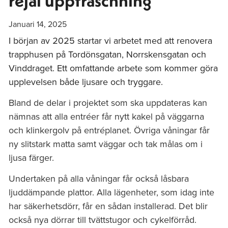
rejäl uppfräschning
Januari 14, 2025
I början av 2025 startar vi arbetet med att renovera
trapphusen på Tordönsgatan, Norrskensgatan och
Vinddraget. Ett omfattande arbete som kommer göra
upplevelsen både ljusare och tryggare.
Bland de delar i projektet som ska uppdateras kan
nämnas att alla entréer får nytt kakel på väggarna
och klinkergolv på entréplanet. Övriga våningar får
ny slitstark matta samt väggar och tak målas om i
ljusa färger.
Undertaken på alla våningar får också låsbara
ljuddämpande plattor. Alla lägenheter, som idag inte
har säkerhetsdörr, får en sådan installerad. Det blir
också nya dörrar till tvättstugor och cykelförråd.