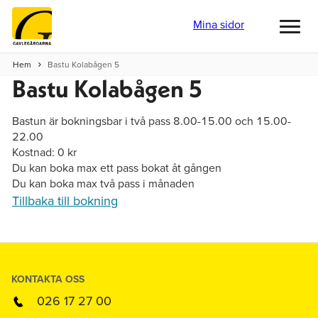
Mina sidor
Toggl
menu
Hem
Bastu Kolabågen 5
Bastu Kolabågen 5
Bastun är bokningsbar i två pass 8.00-15.00 och 15.00-
22.00
Kostnad: 0 kr
Du kan boka max ett pass bokat åt gången
Du kan boka max två pass i månaden
Tillbaka till bokning
KONTAKTA OSS
026 17 27 00